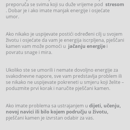
preporuča se svima koji su duže vrijeme pod
stresom
. Dobar je i ako imate manjak energije i osjećate
umor.
Ako nikako je uspijevate postići određeni cilj u svojem
životu i osjećate da vam je energija iscrpljena, pješčani
kamen vam može pomoći u
jačanju energije
i
povratu snage i mira.
Ukoliko ste se umorili i nemate dovoljno energije za
svakodnevne napore, sve vam predstavlja problem ili
se nikako ne uspijevate pokreneti u smjeru koji želite –
poduzmite prvi korak i naručite pješčani kamen.
Ako imate problema sa ustrajanjem u
dijeti, učenju,
novoj navici ili bilo kojem području u životu,
pješčani kamen je izvrstan odabir za vas.