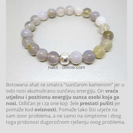
Botswana ahat se smatra “sunčanim kamenom” jer u
sebi nosi akumuliranu sunčevu energiju. On
vraća
utješnu i pozitivnu energiju sunca osobi koja ga
nosi.
Odličan je i za one koji žele
prestati pušiti
jer
pomaže kod
ovisnosti.
Pomaže tako što utječe na
sam izvor problema, a ne samo na simptome i zbog
toga pridonosi dugoročnom rješenju ovog problema.