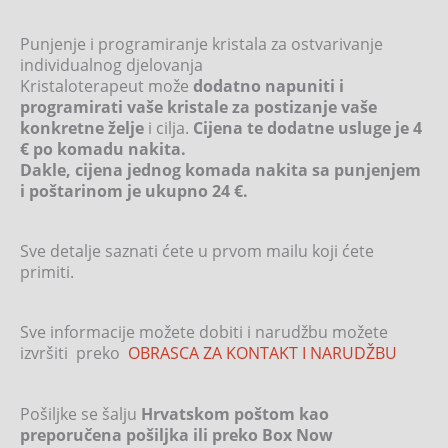
Punjenje i programiranje kristala za ostvarivanje
individualnog djelovanja
Kristaloterapeut može
dodatno napuniti i
programirati vaše kristale za postizanje vaše
konkretne želje
i cilja.
Cijena te dodatne usluge je 4
€ po komadu nakita.
Dakle, cijena jednog komada nakita sa punjenjem
i poštarinom je ukupno 24 €.
Sve detalje saznati ćete u prvom mailu koji ćete
primiti.
Sve informacije možete dobiti i narudžbu možete
izvršiti preko
OBRASCA ZA KONTAKT I NARUDŽBU
Pošiljke se šalju
Hrvatskom poštom kao
preporučena pošiljka ili preko Box Now