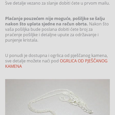
Sve detalje vezano za slanje dobiti ćete u prvom mailu.
Plaćanje pouzećem nije moguće, pošiljke se šalju
nakon što uplata sjedne na račun obrta.
Nakon što
vaša pošiljka bude poslana dobiti ćete broj za
praćenje pošiljke i detaljne upute za održavanje i
punjenje kristala.
U ponudi je dostupna i ogrlica od pješčanog kamena,
sve detalje možete naći pod
OGRLICA OD PJEŠČANOG
KAMENA