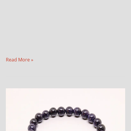
Read More »
Pješčani
kamen