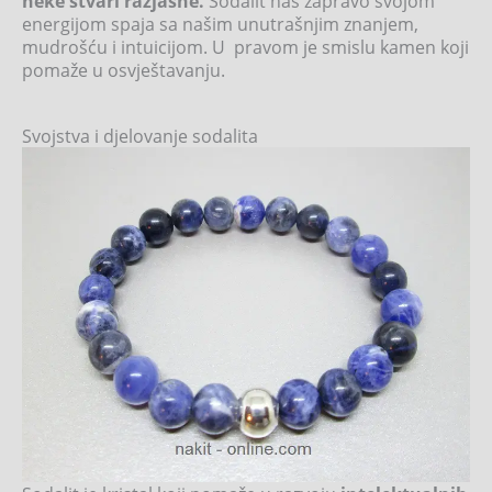
neke stvari razjasne.
Sodalit nas zapravo svojom
energijom spaja sa našim unutrašnjim znanjem,
mudrošću i intuicijom. U pravom je smislu kamen koji
pomaže u osvještavanju.
Svojstva i djelovanje sodalita