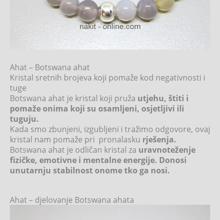
Ahat – Botswana ahat
Kristal sretnih brojeva koji pomaže kod negativnosti i
tuge
Botswana ahat je kristal koji pruža
utjehu, štiti i
pomaže onima koji su osamljeni, osjetljivi ili
tuguju.
Kada smo zbunjeni, izgubljeni i tražimo odgovore, ovaj
kristal nam pomaže pri pronalasku
rješenja.
Botswana ahat je odličan kristal za
uravnoteženje
fizičke, emotivne i mentalne energije. Donosi
unutarnju stabilnost onome tko ga nosi.
Ahat – djelovanje Botswana ahata