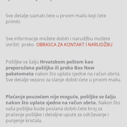
Sve detalje saznati ćete u prvom mailu koji ćete
primiti.
Sve informacije možete dobiti i narudžbu možete
izvršiti preko
OBRASCA ZA KONTAKT I NARUDŽBU
Pošiljke se šalju
Hrvatskom poštom kao
preporučena pošiljka ili preko Box Now
paketomata
nakon što uplata sjedne na račun obrta.
Sve detalje vezano za slanje dobiti ćete u prvom mailu.
Plaćanje pouzećem nije moguće, pošiljke se šalju
nakon što uplata sjedne na račun obrta.
Nakon što
vaša pošiljka bude poslana dobiti ćete broj za
praćenje pošiljke i detaljne upute za održavanje i
punjenje kristala.