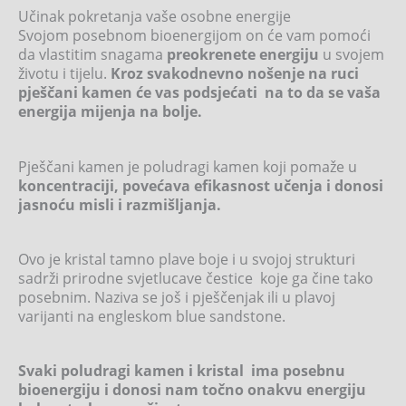
Učinak pokretanja vaše osobne energije
Svojom posebnom bioenergijom on će vam pomoći
da vlastitim snagama
preokrenete energiju
u svojem
životu i tijelu.
Kroz svakodnevno nošenje na ruci
pješčani kamen će vas podsjećati na to da se vaša
energija mijenja na bolje.
Pješčani kamen je poludragi kamen koji pomaže u
koncentraciji, povećava efikasnost učenja i donosi
jasnoću misli i razmišljanja.
Ovo je kristal tamno plave boje i u svojoj strukturi
sadrži prirodne svjetlucave čestice koje ga čine tako
posebnim. Naziva se još i pješčenjak ili u plavoj
varijanti na engleskom blue sandstone.
Svaki poludragi kamen i kristal ima posebnu
bioenergiju i donosi nam točno onakvu energiju