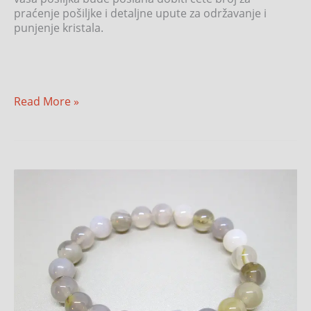
praćenje pošiljke i detaljne upute za održavanje i
punjenje kristala.
Read More »
Ahat
–
Botswana
ahat