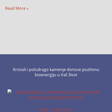
Read More »
Kristali i poludrago kamenje donose pozitivnu
bioenergiju u Vaš život
nakit - online.com