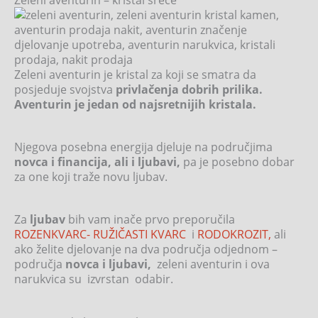
Zeleni aventurin je kristal za koji se smatra da
posjeduje svojstva
privlačenja dobrih prilika.
Aventurin je jedan od najsretnijih kristala.
Njegova posebna energija djeluje na područjima
novca i financija, ali i ljubavi,
pa je posebno dobar
za one koji traže novu ljubav.
Za
ljubav
bih vam inače prvo preporučila
ROZENKVARC- RUŽIČASTI KVARC
i
RODOKROZIT,
ali
ako želite djelovanje na dva područja odjednom –
područja
novca i ljubavi,
zeleni aventurin i ova
narukvica su izvrstan odabir.