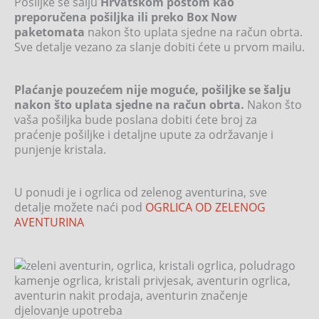
Pošiljke se šalju
Hrvatskom poštom kao
preporučena pošiljka ili preko Box Now
paketomata
nakon što uplata sjedne na račun obrta.
Sve detalje vezano za slanje dobiti ćete u prvom mailu.
Plaćanje pouzećem nije moguće, pošiljke se šalju
nakon što uplata sjedne na račun obrta.
Nakon što
vaša pošiljka bude poslana dobiti ćete broj za
praćenje pošiljke i detaljne upute za održavanje i
punjenje kristala.
U ponudi je i ogrlica od zelenog aventurina, sve
detalje možete naći pod
OGRLICA OD ZELENOG
AVENTURINA