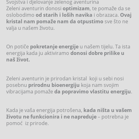
Svojstva i djelovanje zelenog aventurina
Zeleni aventurin donosi
optimizam
, te pomaže da se
oslobodimo
od starih i loših navika
i obrazaca.
Ovaj
kristal nam pomaže nam da otpustimo
sve što ne
valja u našem životu.
On potiče
pokretanje
energije
u našem tijelu. Ta ista
energija kada ju aktiviramo
donosi dobre prilike u
naš život.
Zeleni aventurin je prirodan kristal koji u sebi nosi
posebnu
prirodnu bioenergiju
koja nam svojim
vibracijama pomaže
da popravimo vlastitu energiju
.
Kada je vaša energija potrošena,
kada ništa u vašem
životu ne funkcionira i ne napreduje
– potrebna je
pomoć iz prirode.