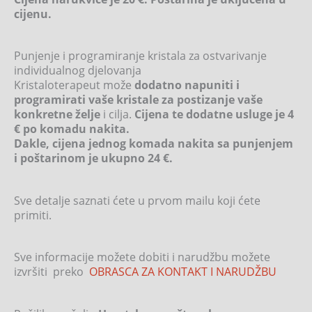
cijenu.
Punjenje i programiranje kristala za ostvarivanje
individualnog djelovanja
Kristaloterapeut može
dodatno napuniti i
programirati vaše kristale za postizanje vaše
konkretne želje
i cilja.
Cijena te dodatne usluge je 4
€ po komadu nakita.
Dakle, cijena jednog komada nakita sa punjenjem
i poštarinom je ukupno 24 €.
Sve detalje saznati ćete u prvom mailu koji ćete
primiti.
Sve informacije možete dobiti i narudžbu možete
izvršiti preko
OBRASCA ZA KONTAKT I NARUDŽBU