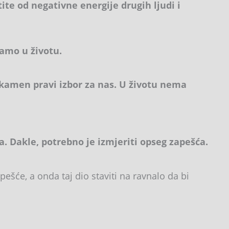
tite od negativne energije drugih ljudi i
amo u životu.
j kamen pravi izbor za nas. U životu nema
 Dakle, potrebno je izmjeriti opseg zapešća.
ešće, a onda taj dio staviti na ravnalo da bi