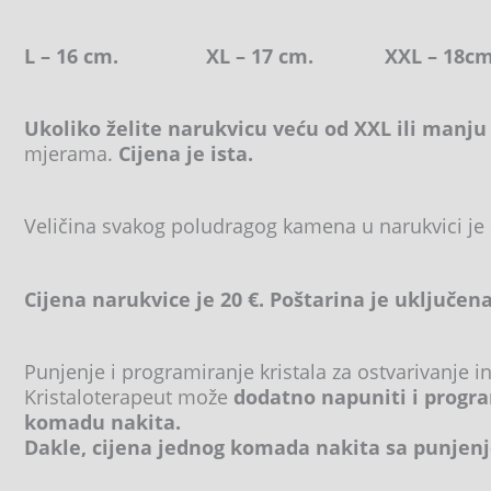
L – 16 cm. XL – 17 cm. XXL – 18cm
Ukoliko želite narukvicu veću od XXL ili manju
mjerama.
Cijena je ista.
Veličina svakog poludragog kamena u narukvici je
Cijena narukvice je 20 €. Poštarina je uključena
Punjenje i programiranje kristala za ostvarivanje i
Kristaloterapeut može
dodatno napuniti i progra
komadu nakita.
Dakle, cijena jednog komada nakita sa punjenj