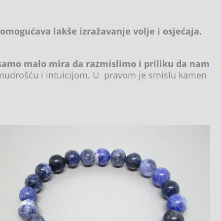
n omogućava lakše izražavanje volje i osjećaja.
samo malo mira da razmislimo i priliku da nam
mudrošću i intuicijom. U pravom je smislu kamen