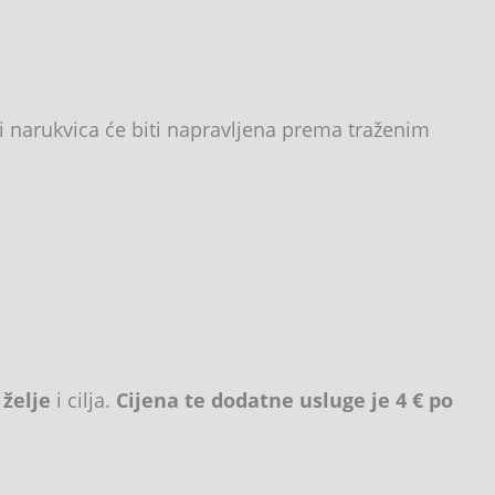
i narukvica će biti napravljena prema traženim
 želje
i cilja.
Cijena te dodatne usluge je 4 € po