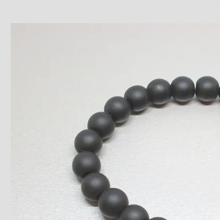
Ahat
kristal