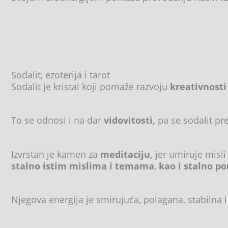
Sodalit, ezoterija i tarot
Sodalit je kristal koji pomaže razvoju
kreativnosti
To se odnosi i na dar
vidovitosti,
pa se sodalit pr
Izvrstan je kamen za
meditaciju,
jer umiruje misl
stalno istim mislima i temama
,
kao i stalno p
Njegova energija je smirujuća, polagana, stabiln