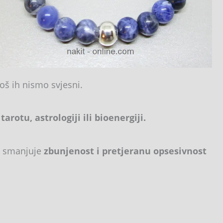
još ih nismo svjesni.
 tarotu, astrologiji ili bioenergiji.
On smanjuje
zbunjenost i pretjeranu opsesivnost