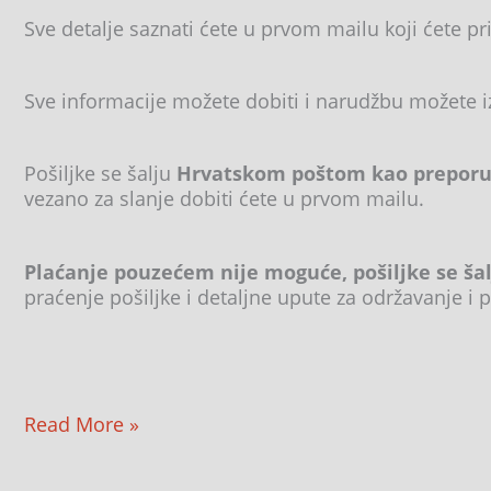
Sve detalje saznati ćete u prvom mailu koji ćete pri
Sve informacije možete dobiti i narudžbu možete 
Pošiljke se šalju
Hrvatskom poštom kao preporuč
vezano za slanje dobiti ćete u prvom mailu.
Plaćanje pouzećem nije moguće, pošiljke se ša
praćenje pošiljke i detaljne upute za održavanje i p
Read More »