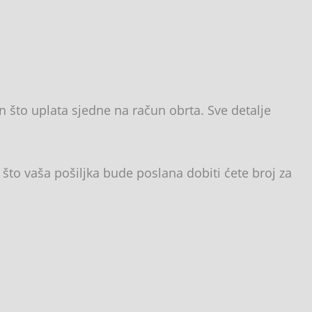
 što uplata sjedne na račun obrta. Sve detalje
što vaša pošiljka bude poslana dobiti ćete broj za