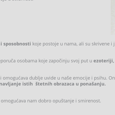
 i sposobnosti
koje postoje u nama, ali su skrivene i 
eporuča osobama koje započinju svoj put u
ezoteriji,
i i omogućava dublje uvide u naše emocije i psihu. 
onavljanje istih štetnih obrazaca u ponašanju.
a i omogućava nam dobro opuštanje i smirenost.