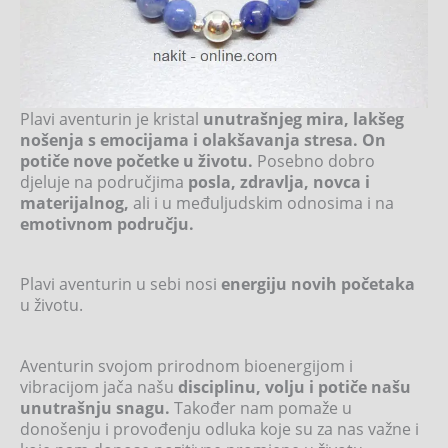
Plavi aventurin je kristal
unutrašnjeg mira, lakšeg
nošenja s emocijama i olakšavanja stresa. On
potiče nove početke u životu.
Posebno dobro
djeluje na područjima
posla, zdravlja, novca i
materijalnog,
ali i u međuljudskim odnosima i na
emotivnom području.
Plavi aventurin u sebi nosi
energiju novih početaka
u životu.
Aventurin svojom prirodnom bioenergijom i
vibracijom jača našu
disciplinu, volju i potiče našu
unutrašnju snagu.
Također nam pomaže u
donošenju i provođenju odluka koje su za nas važne i