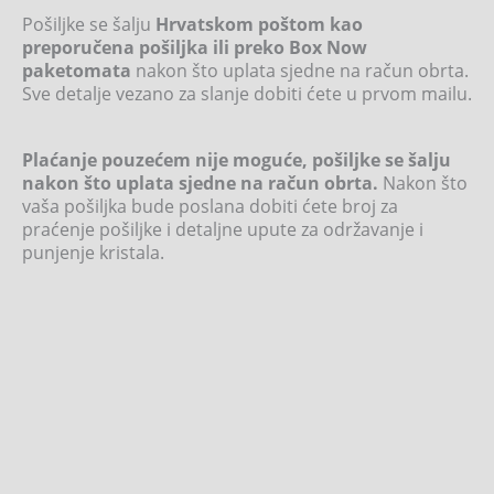
Pošiljke se šalju
Hrvatskom poštom kao
preporučena pošiljka ili preko Box Now
paketomata
nakon što uplata sjedne na račun obrta.
Sve detalje vezano za slanje dobiti ćete u prvom mailu.
Plaćanje pouzećem nije moguće, pošiljke se šalju
nakon što uplata sjedne na račun obrta.
Nakon što
vaša pošiljka bude poslana dobiti ćete broj za
praćenje pošiljke i detaljne upute za održavanje i
punjenje kristala.