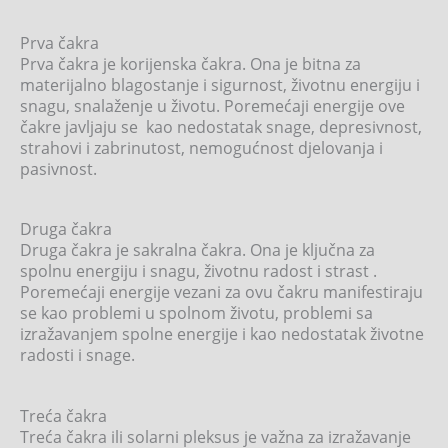
Prva čakra
Prva čakra je korijenska čakra. Ona je bitna za
materijalno blagostanje i sigurnost, životnu energiju i
snagu, snalaženje u životu. Poremećaji energije ove
čakre javljaju se kao nedostatak snage, depresivnost,
strahovi i zabrinutost, nemogućnost djelovanja i
pasivnost.
Druga čakra
Druga čakra je sakralna čakra. Ona je ključna za
spolnu energiju i snagu, životnu radost i strast .
Poremećaji energije vezani za ovu čakru manifestiraju
se kao problemi u spolnom životu, problemi sa
izražavanjem spolne energije i kao nedostatak životne
radosti i snage.
Treća čakra
Treća čakra ili solarni pleksus je važna za izražavanje