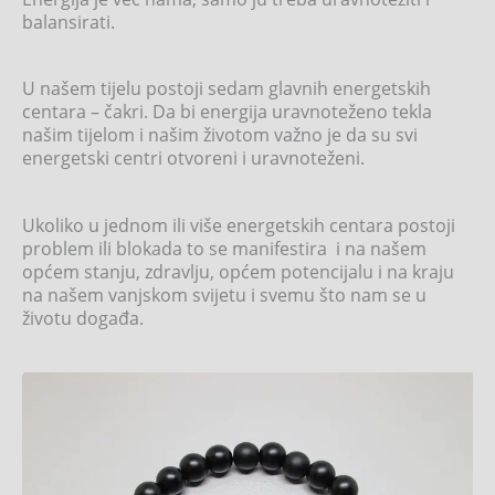
balansirati.
U našem tijelu postoji sedam glavnih energetskih
centara – čakri. Da bi energija uravnoteženo tekla
našim tijelom i našim životom važno je da su svi
energetski centri otvoreni i uravnoteženi.
Ukoliko u jednom ili više energetskih centara postoji
problem ili blokada to se manifestira i na našem
općem stanju, zdravlju, općem potencijalu i na kraju
na našem vanjskom svijetu i svemu što nam se u
životu događa.