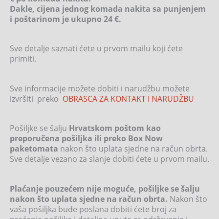
Dakle, cijena jednog komada nakita sa punjenjem
i poštarinom je ukupno 24 €.
Sve detalje saznati ćete u prvom mailu koji ćete
primiti.
Sve informacije možete dobiti i narudžbu možete
izvršiti preko
OBRASCA ZA KONTAKT I NARUDŽBU
Pošiljke se šalju
Hrvatskom poštom kao
preporučena pošiljka ili preko Box Now
paketomata
nakon što uplata sjedne na račun obrta.
Sve detalje vezano za slanje dobiti ćete u prvom mailu.
Plaćanje pouzećem nije moguće, pošiljke se šalju
nakon što uplata sjedne na račun obrta.
Nakon što
vaša pošiljka bude poslana dobiti ćete broj za