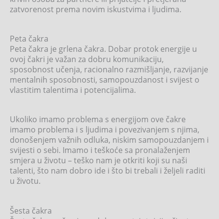
zatvorenost prema novim iskustvima i ljudima.
Peta čakra
Peta čakra je grlena čakra. Dobar protok energije u
ovoj čakri je važan za dobru komunikaciju,
sposobnost učenja, racionalno razmišljanje, razvijanje
mentalnih sposobnosti, samopouzdanost i svijest o
vlastitim talentima i potencijalima.
Ukoliko imamo problema s energijom ove čakre
imamo problema i s ljudima i povezivanjem s njima,
donošenjem važnih odluka, niskim samopouzdanjem i
svijesti o sebi. Imamo i teškoće sa pronalaženjem
smjera u životu – teško nam je otkriti koji su naši
talenti, što nam dobro ide i što bi trebali i željeli raditi
u životu.
Šesta čakra