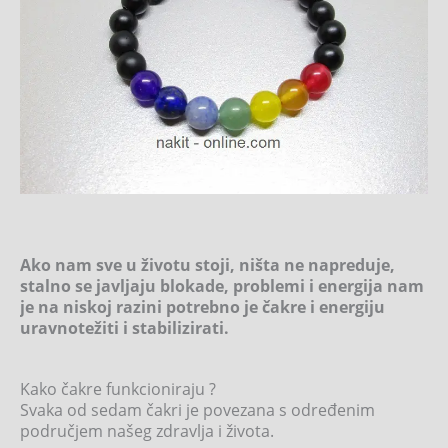
Ako nam sve u životu stoji, ništa ne napreduje,
stalno se javljaju blokade, problemi i energija nam
je na niskoj razini potrebno je čakre i energiju
uravnotežiti i stabilizirati.
Kako čakre funkcioniraju ?
Svaka od sedam čakri je povezana s određenim
područjem našeg zdravlja i života.