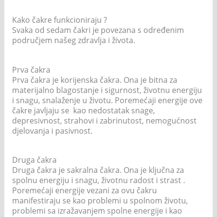
Kako čakre funkcioniraju ?
Svaka od sedam čakri je povezana s određenim
područjem našeg zdravlja i života.
Prva čakra
Prva čakra je korijenska čakra. Ona je bitna za
materijalno blagostanje i sigurnost, životnu energiju
i snagu, snalaženje u životu. Poremećaji energije ove
čakre javljaju se kao nedostatak snage,
depresivnost, strahovi i zabrinutost, nemogućnost
djelovanja i pasivnost.
Druga čakra
Druga čakra je sakralna čakra. Ona je ključna za
spolnu energiju i snagu, životnu radost i strast .
Poremećaji energije vezani za ovu čakru
manifestiraju se kao problemi u spolnom životu,
problemi sa izražavanjem spolne energije i kao