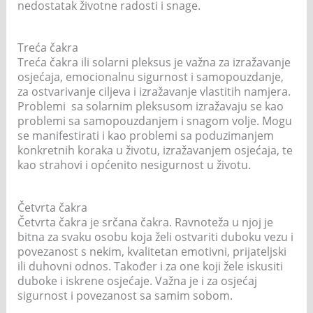
nedostatak životne radosti i snage.
Treća čakra
Treća čakra ili solarni pleksus je važna za izražavanje
osjećaja, emocionalnu sigurnost i samopouzdanje,
za ostvarivanje ciljeva i izražavanje vlastitih namjera.
Problemi sa solarnim pleksusom izražavaju se kao
problemi sa samopouzdanjem i snagom volje. Mogu
se manifestirati i kao problemi sa poduzimanjem
konkretnih koraka u životu, izražavanjem osjećaja, te
kao strahovi i općenito nesigurnost u životu.
Četvrta čakra
Četvrta čakra je srčana čakra. Ravnoteža u njoj je
bitna za svaku osobu koja želi ostvariti duboku vezu i
povezanost s nekim, kvalitetan emotivni, prijateljski
ili duhovni odnos. Također i za one koji žele iskusiti
duboke i iskrene osjećaje. Važna je i za osjećaj
sigurnost i povezanost sa samim sobom.