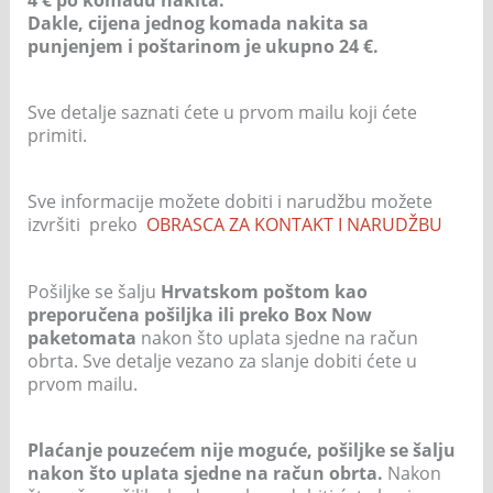
Dakle, cijena jednog komada nakita sa
punjenjem i poštarinom je ukupno 24 €.
Sve detalje saznati ćete u prvom mailu koji ćete
primiti.
Sve informacije možete dobiti i narudžbu možete
izvršiti preko
OBRASCA ZA KONTAKT I NARUDŽBU
Pošiljke se šalju
Hrvatskom poštom kao
preporučena pošiljka ili preko Box Now
paketomata
nakon što uplata sjedne na račun
obrta. Sve detalje vezano za slanje dobiti ćete u
prvom mailu.
Plaćanje pouzećem nije moguće, pošiljke se šalju
nakon što uplata sjedne na račun obrta.
Nakon