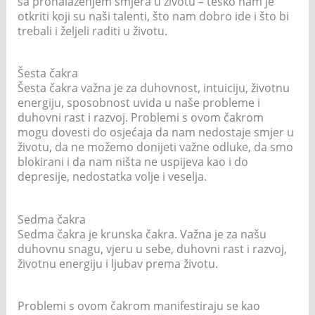
sa pronalaženjem smjera u životu – teško nam je
otkriti koji su naši talenti, što nam dobro ide i što bi
trebali i željeli raditi u životu.
Šesta čakra
Šesta čakra važna je za duhovnost, intuiciju, životnu
energiju, sposobnost uvida u naše probleme i
duhovni rast i razvoj. Problemi s ovom čakrom
mogu dovesti do osjećaja da nam nedostaje smjer u
životu, da ne možemo donijeti važne odluke, da smo
blokirani i da nam ništa ne uspijeva kao i do
depresije, nedostatka volje i veselja.
Sedma čakra
Sedma čakra je krunska čakra. Važna je za našu
duhovnu snagu, vjeru u sebe, duhovni rast i razvoj,
životnu energiju i ljubav prema životu.
Problemi s ovom čakrom manifestiraju se kao