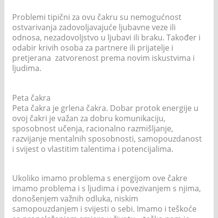
Problemi tipični za ovu čakru su nemogućnost
ostvarivanja zadovoljavajuće ljubavne veze ili
odnosa, nezadovoljstvo u ljubavi ili braku. Također i
odabir krivih osoba za partnere ili prijatelje i
pretjerana zatvorenost prema novim iskustvima i
ljudima.
Peta čakra
Peta čakra je grlena čakra. Dobar protok energije u
ovoj čakri je važan za dobru komunikaciju,
sposobnost učenja, racionalno razmišljanje,
razvijanje mentalnih sposobnosti, samopouzdanost
i svijest o vlastitim talentima i potencijalima.
Ukoliko imamo problema s energijom ove čakre
imamo problema i s ljudima i povezivanjem s njima,
donošenjem važnih odluka, niskim
samopouzdanjem i svijesti o sebi. Imamo i teškoće