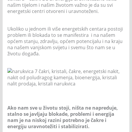
našim tijelom i našim životom važno je da su svi
energetski centri otvoreni i uravnoteženi.
Ukoliko u jednom ili više energetskih centara postoji
problem ili blokada to se manifestira i na našem
općem stanju, zdravlju, općem potencijalu i na kraju
na našem vanjskom svijetu i svemu što nam se u
životu događa.
Ako nam sve u životu stoji, ništa ne napreduje,
stalno se javljaju blokade, problemi i energija
nam je na niskoj razini potrebno je čakre i
energiju uravnotežiti i stabilizirati.