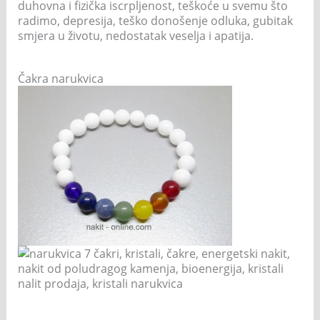
duhovna i fizička iscrpljenost, teškoće u svemu što
radimo, depresija, teško donošenje odluka, gubitak
smjera u životu, nedostatak veselja i apatija.
Čakra narukvica