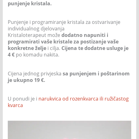
punjenje kristala.
Punjenje i programiranje kristala za ostvarivanje
individualnog djelovanja
Kristaloterapeut može
dodatno napuniti i
programirati vaše kristale za postizanje vaše
konkretne želje
i cilja.
Cijena te dodatne usluge je
4 €
po komadu nakita.
Cijena jednog privjeska
sa punjenjem i poštarinom
je ukupno 19 €.
U ponudi je i
narukvica od rozenkvarca ili ružičastog
kvarca