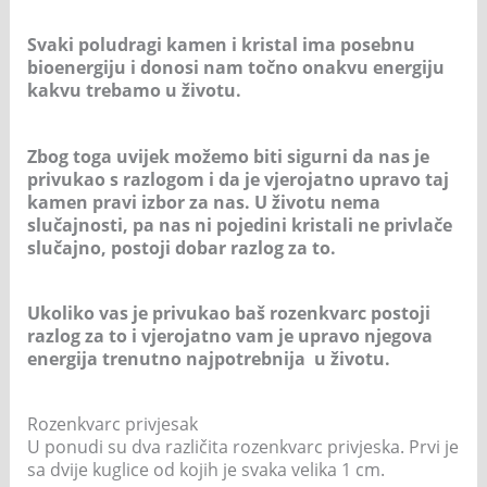
Svaki poludragi kamen i kristal ima posebnu
bioenergiju i donosi nam točno onakvu energiju
kakvu trebamo u životu.
Zbog toga uvijek možemo biti sigurni da nas je
privukao s razlogom i da je vjerojatno upravo taj
kamen pravi izbor za nas. U životu nema
slučajnosti, pa nas ni pojedini kristali ne privlače
slučajno, postoji dobar razlog za to.
Ukoliko vas je privukao baš rozenkvarc postoji
razlog za to i vjerojatno vam je upravo njegova
energija trenutno najpotrebnija u životu.
Rozenkvarc privjesak
U ponudi su dva različita rozenkvarc privjeska. Prvi je
sa dvije kuglice od kojih je svaka velika 1 cm.