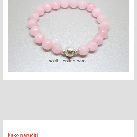
Kako naručiti