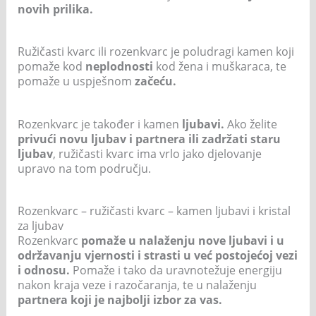
novih prilika.
Ružičasti kvarc ili rozenkvarc je poludragi kamen koji
pomaže kod
neplodnosti
kod žena i muškaraca, te
pomaže u uspješnom
začeću.
Rozenkvarc je također i kamen
ljubavi.
Ako želite
privući novu ljubav i partnera ili zadržati staru
ljubav
, ružičasti kvarc ima vrlo jako djelovanje
upravo na tom području.
Rozenkvarc – ružičasti kvarc – kamen ljubavi i kristal
za ljubav
Rozenkvarc
pomaže u nalaženju nove ljubavi i u
održavanju vjernosti i strasti u već postojećoj vezi
i odnosu.
Pomaže i tako da uravnotežuje energiju
nakon kraja veze i razočaranja, te u nalaženju
partnera koji je najbolji izbor za vas.