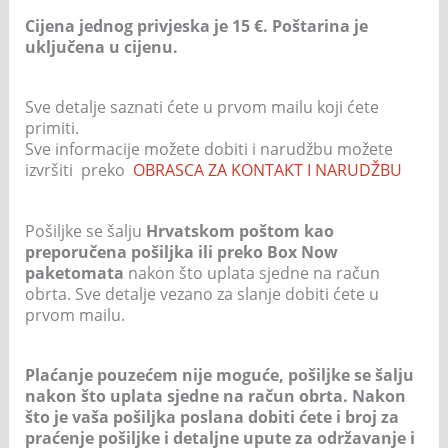
Cijena jednog privjeska je 15 €. Poštarina je
uključena u cijenu.
Sve detalje saznati ćete u prvom mailu koji ćete
primiti.
Sve informacije možete dobiti i narudžbu možete
izvršiti preko
OBRASCA ZA KONTAKT I NARUDŽBU
Pošiljke se šalju
Hrvatskom poštom kao
preporučena pošiljka ili preko Box Now
paketomata
nakon što uplata sjedne na račun
obrta. Sve detalje vezano za slanje dobiti ćete u
prvom mailu.
Plaćanje pouzećem nije moguće, pošiljke se šalju
nakon što uplata sjedne na račun obrta. Nakon
što je vaša pošiljka poslana dobiti ćete i broj za
praćenje pošiljke i detaljne upute za održavanje i