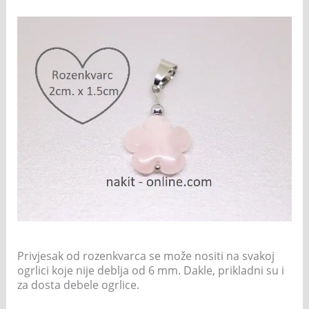
Privjesak od rozenkvarca se može nositi na svakoj
ogrlici koje nije deblja od 6 mm. Dakle, prikladni su i
za dosta debele ogrlice.