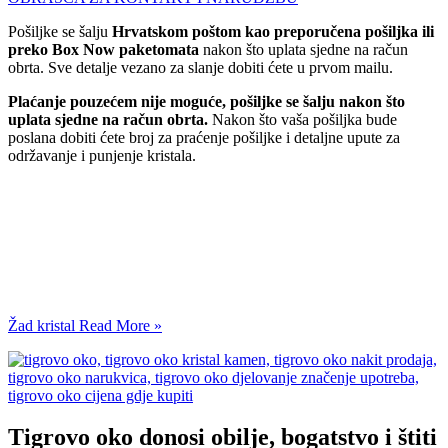
Pošiljke se šalju
Hrvatskom poštom kao preporučena pošiljka ili
preko Box Now paketomata
nakon što uplata sjedne na račun
obrta. Sve detalje vezano za slanje dobiti ćete u prvom mailu.
Plaćanje pouzećem nije moguće, pošiljke se šalju nakon što
uplata sjedne na račun obrta.
Nakon što vaša pošiljka bude
poslana dobiti ćete broj za praćenje pošiljke i detaljne upute za
održavanje i punjenje kristala.
Žad kristal
Read More »
Tigrovo oko donosi obilje, bogatstvo i štiti