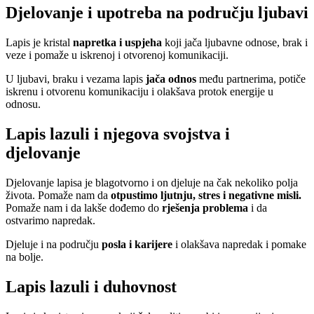
Djelovanje i upotreba na području ljubavi
Lapis je kristal
napretka i uspjeha
koji jača ljubavne odnose, brak i
veze i pomaže u iskrenoj i otvorenoj komunikaciji.
U ljubavi, braku i vezama lapis
jača odnos
među partnerima, potiče
iskrenu i otvorenu komunikaciju i olakšava protok energije u
odnosu.
Lapis lazuli i njegova svojstva i
djelovanje
Djelovanje lapisa je blagotvorno i on djeluje na čak nekoliko polja
života. Pomaže nam da
otpustimo ljutnju, stres i negativne misli.
Pomaže nam i da lakše dođemo do
rješenja problema
i da
ostvarimo napredak.
Djeluje i na području
posla i karijere
i olakšava napredak i pomake
na bolje.
Lapis lazuli i duhovnost