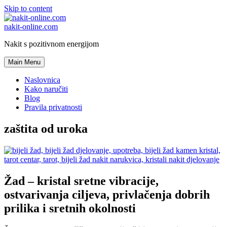
Skip to content
nakit-online.com
Nakit s pozitivnom energijom
Main Menu
Naslovnica
Kako naručiti
Blog
Pravila privatnosti
zaštita od uroka
Žad – kristal sretne vibracije,
ostvarivanja ciljeva, privlačenja dobrih
prilika i sretnih okolnosti