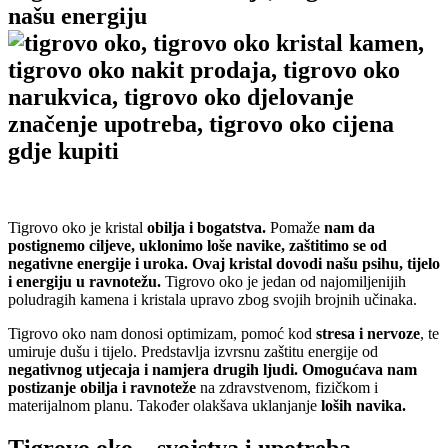
našu energiju
Tigrovo oko je kristal
obilja i bogatstva.
Pomaže
nam da
postignemo ciljeve, uklonimo loše navike, zaštitimo se od
negativne energije i uroka. Ovaj kristal dovodi našu psihu, tijelo
i energiju u ravnotežu.
Tigrovo oko je jedan od najomiljenijih
poludragih kamena i kristala upravo zbog svojih brojnih učinaka.
Tigrovo oko nam donosi optimizam, pomoć kod
stresa i nervoze
, te
umiruje dušu i tijelo. Predstavlja izvrsnu zaštitu energije od
negativnog utjecaja i namjera drugih ljudi. Omogućava nam
postizanje obilja i ravnoteže
na zdravstvenom, fizičkom i
materijalnom planu. Također olakšava uklanjanje
loših navika.