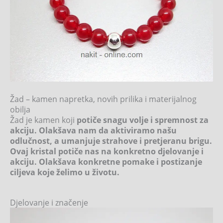
Žad – kamen napretka, novih prilika i materijalnog
obilja
Žad je kamen koji
potiče snagu volje i spremnost za
akciju. Olakšava nam da aktiviramo našu
odlučnost, a umanjuje strahove i pretjeranu brigu.
Ovaj kristal potiče nas na konkretno djelovanje i
akciju. Olakšava konkretne pomake i postizanje
ciljeva koje želimo u životu.
Djelovanje i značenje