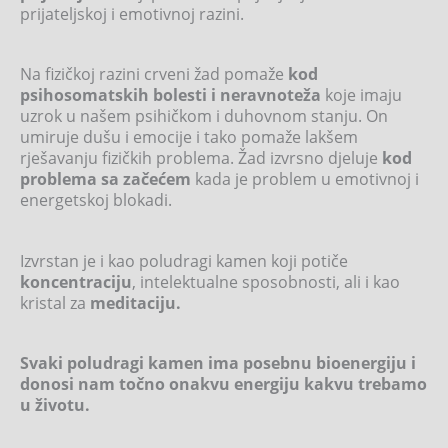
prijateljskoj i emotivnoj razini.
Na fizičkoj razini crveni žad pomaže
kod
psihosomatskih bolesti i neravnoteža
koje imaju
uzrok u našem psihičkom i duhovnom stanju. On
umiruje dušu i emocije i tako pomaže lakšem
rješavanju fizičkih problema. Žad izvrsno djeluje
kod
problema sa začećem
kada je problem u emotivnoj i
energetskoj blokadi.
Izvrstan je i kao poludragi kamen koji potiče
koncentraciju
, intelektualne sposobnosti, ali i kao
kristal za
meditaciju.
Svaki poludragi kamen ima posebnu bioenergiju i
donosi nam točno onakvu energiju kakvu trebamo
u životu.