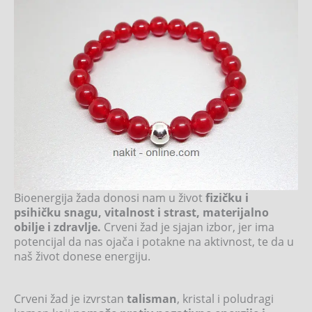
Bioenergija žada donosi nam u život
fizičku i
psihičku snagu, vitalnost i strast, materijalno
obilje i zdravlje.
Crveni žad je sjajan izbor, jer ima
potencijal da nas ojača i potakne na aktivnost, te da u
naš život donese energiju.
Crveni žad je izvrstan
talisman
, kristal i poludragi