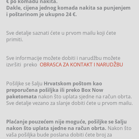
€ po komadu nakita.
Dakle, cijena jednog komada nakita sa punjenjem
i poštarinom je ukupno 24 €.
Sve detalje saznati ćete u prvom mailu koji ćete
primiti.
Sve informacije možete dobiti i narudžbu možete
izvršiti preko
OBRASCA ZA KONTAKT I NARUDŽBU
Pošiljke se šalju
Hrvatskom poštom kao
preporučena pošiljka ili preko Box Now
paketomata
nakon što uplata sjedne na račun obrta.
Sve detalje vezano za slanje dobiti ćete u prvom mailu.
Plaćanje pouzećem nije moguće, pošiljke se šalju
nakon što uplata sjedne na račun obrta.
Nakon što
vaša pošiljka bude poslana dobiti ćete broj za