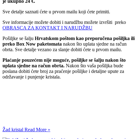
je ukupno 24 €.
Sve detalje saznati ćete u prvom mailu koji ćete primiti.
Sve informacije možete dobiti i narudžbu možete izvršiti preko
OBRASCA ZA KONTAKT I NARUDŽBU
Pošiljke se šalju
Hrvatskom poštom kao preporučena pošiljka ili
preko Box Now paketomata
nakon što uplata sjedne na račun
obrta. Sve detalje vezano za slanje dobiti ćete u prvom mailu.
Plaćanje pouzećem nije moguće, pošiljke se šalju nakon što
uplata sjedne na račun obrta.
Nakon što vaša pošiljka bude
poslana dobiti ćete broj za praćenje pošiljke i detaljne upute za
održavanje i punjenje kristala.
Žad kristal
Read More »