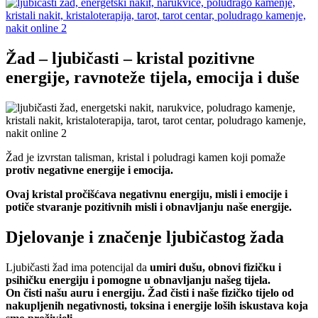
Žad – ljubičasti – kristal pozitivne
energije, ravnoteže tijela, emocija i duše
Žad je izvrstan talisman, kristal i poludragi kamen koji pomaže
protiv negativne energije i emocija.
Ovaj kristal pročišćava negativnu energiju, misli i emocije i
potiče stvaranje pozitivnih misli i obnavljanju naše energije.
Djelovanje i značenje ljubičastog žada
Ljubičasti žad ima potencijal da
umiri dušu, obnovi fizičku i
psihičku energiju i pomogne u obnavljanju našeg tijela.
On čisti našu auru i energiju. Žad čisti i naše fizičko tijelo od
nakupljenih negativnosti, toksina i energije loših iskustava koja