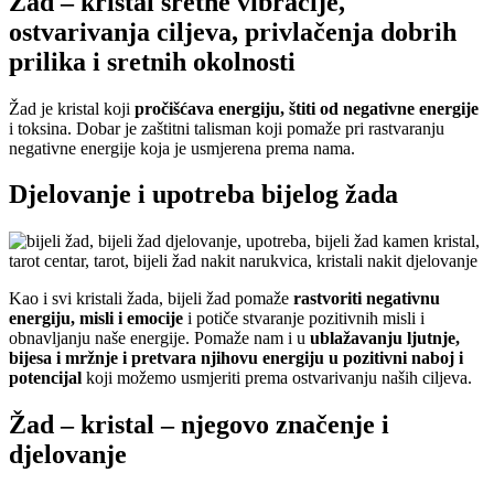
Žad – kristal sretne vibracije,
ostvarivanja ciljeva, privlačenja dobrih
prilika i sretnih okolnosti
Žad je kristal koji
pročišćava energiju, štiti od negativne energije
i toksina. Dobar je zaštitni talisman koji pomaže pri rastvaranju
negativne energije koja je usmjerena prema nama.
Djelovanje i upotreba bijelog žada
Kao i svi kristali žada, bijeli žad pomaže
rastvoriti negativnu
energiju, misli i emocije
i potiče stvaranje pozitivnih misli i
obnavljanju naše energije. Pomaže nam i u
ublažavanju ljutnje,
bijesa i mržnje i pretvara njihovu energiju u pozitivni naboj i
potencijal
koji možemo usmjeriti prema ostvarivanju naših ciljeva.
Žad – kristal – njegovo značenje i
djelovanje