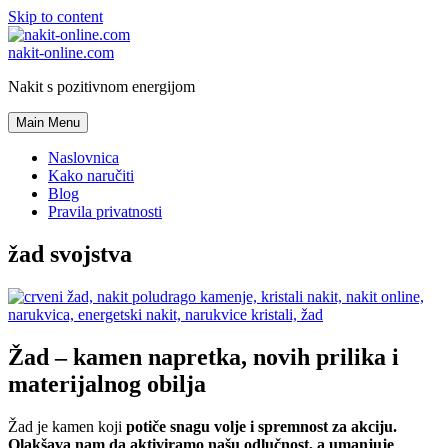
Skip to content
nakit-online.com
Nakit s pozitivnom energijom
Main Menu
Naslovnica
Kako naručiti
Blog
Pravila privatnosti
žad svojstva
Žad – kamen napretka, novih prilika i
materijalnog obilja
Žad je kamen koji
potiče snagu volje i spremnost za akciju.
Olakšava nam da aktiviramo našu odlučnost, a umanjuje