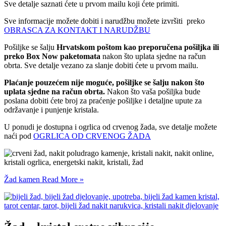
Sve detalje saznati ćete u prvom mailu koji ćete primiti.
Sve informacije možete dobiti i narudžbu možete izvršiti preko
OBRASCA ZA KONTAKT I NARUDŽBU
Pošiljke se šalju
Hrvatskom poštom kao preporučena pošiljka ili
preko Box Now paketomata
nakon što uplata sjedne na račun
obrta. Sve detalje vezano za slanje dobiti ćete u prvom mailu.
Plaćanje pouzećem nije moguće, pošiljke se šalju nakon što
uplata sjedne na račun obrta.
Nakon što vaša pošiljka bude
poslana dobiti ćete broj za praćenje pošiljke i detaljne upute za
održavanje i punjenje kristala.
U ponudi je dostupna i ogrlica od crvenog žada, sve detalje možete
naći pod
OGRLICA OD CRVENOG ŽADA
Žad kamen
Read More »