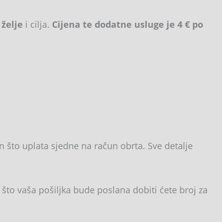
 želje
i cilja.
Cijena te dodatne usluge je 4 € po
 što uplata sjedne na račun obrta. Sve detalje
što vaša pošiljka bude poslana dobiti ćete broj za