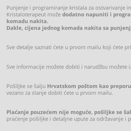
Punjenje i programiranje kristala za ostvarivanje i
Kristaloterapeut može
dodatno napuniti i progra
komadu nakita.
Dakle, cijena jednog komada nakita sa punjenj
Sve detalje saznati ćete u prvom mailu koji ćete pri
Sve informacije možete dobiti i narudžbu možete 
Pošiljke se šalju
Hrvatskom poštom kao preporuč
vezano za slanje dobiti ćete u prvom mailu.
Plaćanje pouzećem nije moguće, pošiljke se ša
praćenje pošiljke i detaljne upute za održavanje i p