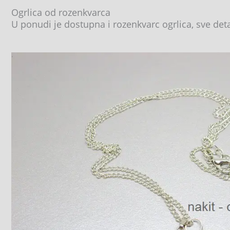
Ogrlica od rozenkvarca
U ponudi je dostupna i rozenkvarc ogrlica, sve de