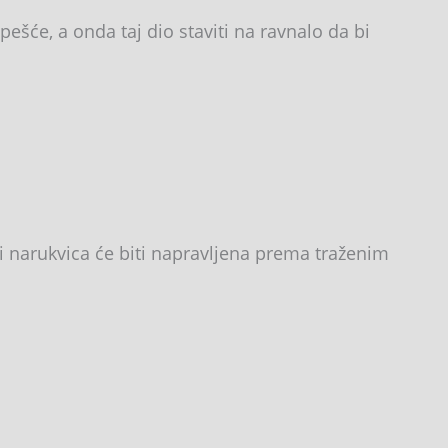
ešće, a onda taj dio staviti na ravnalo da bi
i narukvica će biti napravljena prema traženim