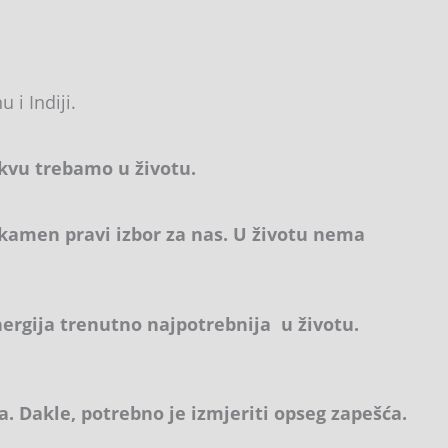
 i Indiji.
kvu trebamo u životu.
j kamen pravi izbor za nas. U životu nema
nergija trenutno najpotrebnija u životu.
 Dakle, potrebno je izmjeriti opseg zapešća.