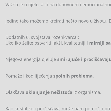
Važno je u tijelu, ali i na duhovnom i emocionalno
Jedino tako možemo kreirati nešto novo u životu. Bi
Dodatnih 6. svojstava rozenkvarca :
Ukoliko želite ostvariti lakši, kvalitetniji i
mirniji s
Njegova energija djeluje
smirujuće i pročišćavaj
Pomaže i kod liječenja
spolnih problema
.
Olakšava
uklanjanje nečistoća
iz organizma.
Kao kristal koji pročišćava, može nam pomoći i pr