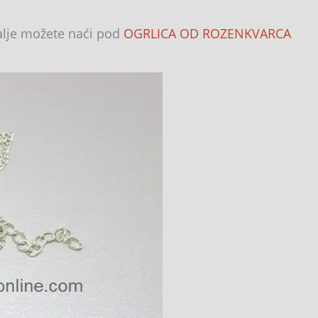
talje možete naći pod
OGRLICA OD ROZENKVARCA