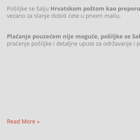
Pošiljke se šalju
Hrvatskom poštom kao preporuč
vezano za slanje dobiti ćete u prvom mailu.
Plaćanje pouzećem nije moguće, pošiljke se ša
praćenje pošiljke i detaljne upute za održavanje i p
Read More »