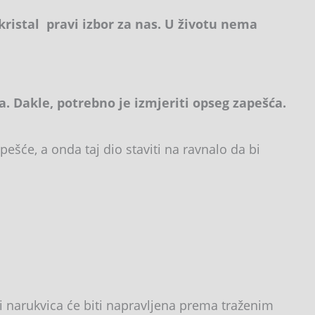
kristal pravi izbor za nas. U životu nema
 Dakle, potrebno je izmjeriti opseg zapešća.
ešće, a onda taj dio staviti na ravnalo da bi
i narukvica će biti napravljena prema traženim