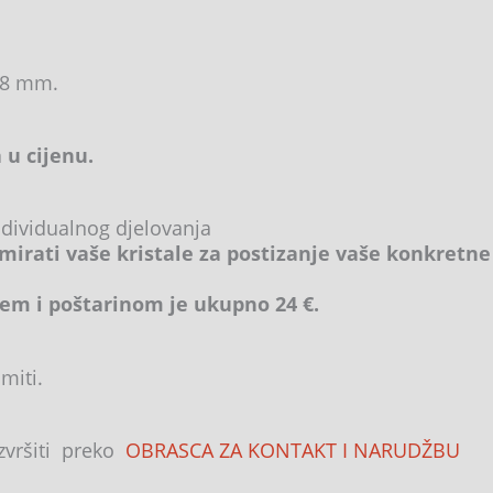
 8 mm.
 u cijenu.
ndividualnog djelovanja
mirati vaše kristale za postizanje vaše konkretne
em i poštarinom je ukupno 24 €.
miti.
izvršiti preko
OBRASCA ZA KONTAKT I NARUDŽBU