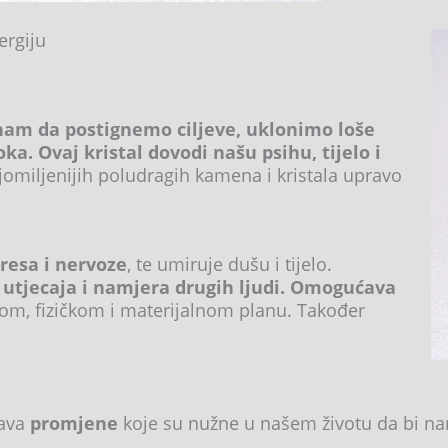
ergiju
nam da postignemo ciljeve, uklonimo loše
ka. Ovaj kristal dovodi našu psihu, tijelo i
omiljenijih poludragih kamena i kristala upravo
tresa i nervoze
, te umiruje dušu i tijelo.
 utjecaja i namjera drugih ljudi. Omogućava
om, fizičkom i materijalnom planu. Također
ava
promjene
koje su nužne u našem životu da bi nam