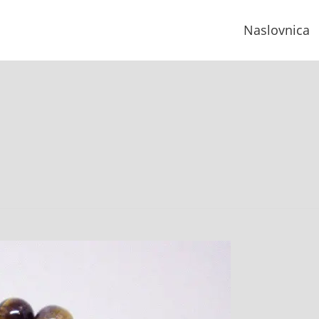
Naslovnica