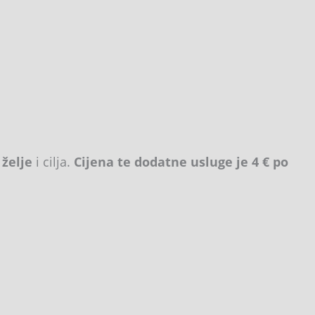
 želje
i cilja.
Cijena te dodatne usluge je 4 € po