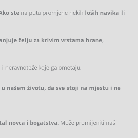
 Ako ste
na putu promjene nekih
loših navika
ili
njuje želju za krivim vrstama hrane,
 i neravnoteže koje ga ometaju.
u našem životu, da sve stoji na mjestu i ne
tal novca i bogatstva.
Može promijeniti naš