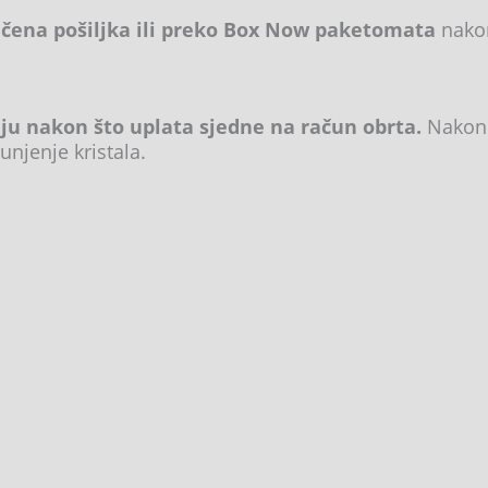
ena pošiljka ili preko Box Now paketomata
nakon
lju nakon što uplata sjedne na račun obrta.
Nakon 
unjenje kristala.