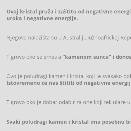
Ovaj kristal pruža i zaštitu od negativne energi
uroka i negativne energije.
Njegova nalazišta su u Australiji, Južnoafričkoj Repu
Tigrovo oko se smatra
“kamenom sunca” i donosi 
Ovo je poludragi kamen i kristal koji je svakako 
Istovremeno će nas štititi od negativne energij
Tigrovo oko je dobar odabir za one koji tek ulaze u s
Svaki poludragi kamen i kristal ima posebnu b