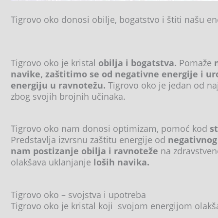
Tigrovo oko donosi obilje, bogatstvo i štiti našu en
Tigrovo oko je kristal
obilja i bogatstva.
Pomaže
navike, zaštitimo se od negativne energije i uro
energiju u ravnotežu.
Tigrovo oko je jedan od naj
zbog svojih brojnih učinaka.
Tigrovo oko nam donosi optimizam, pomoć kod
s
Predstavlja izvrsnu zaštitu energije od
negativnog
nam postizanje obilja i ravnoteže
na zdravstven
olakšava uklanjanje
loših navika.
Tigrovo oko – svojstva i upotreba
Tigrovo oko je kristal koji svojom energijom olakš