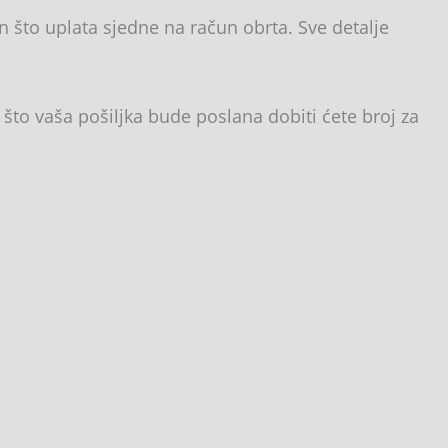
 što uplata sjedne na račun obrta. Sve detalje
što vaša pošiljka bude poslana dobiti ćete broj za