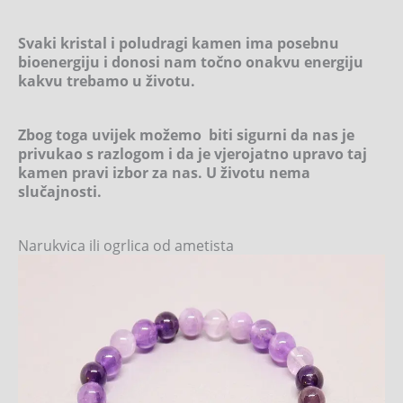
Svaki kristal i poludragi kamen ima posebnu
bioenergiju i donosi nam točno onakvu energiju
kakvu trebamo u životu.
Zbog toga uvijek možemo biti sigurni da nas je
privukao s razlogom i da je vjerojatno upravo taj
kamen pravi izbor za nas. U životu nema
slučajnosti.
Narukvica ili ogrlica od ametista