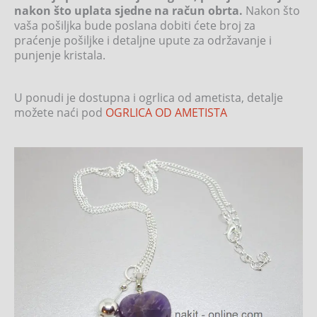
nakon što uplata sjedne na račun obrta.
Nakon što
vaša pošiljka bude poslana dobiti ćete broj za
praćenje pošiljke i detaljne upute za održavanje i
punjenje kristala.
U ponudi je dostupna i ogrlica od ametista, detalje
možete naći pod
OGRLICA OD AMETISTA