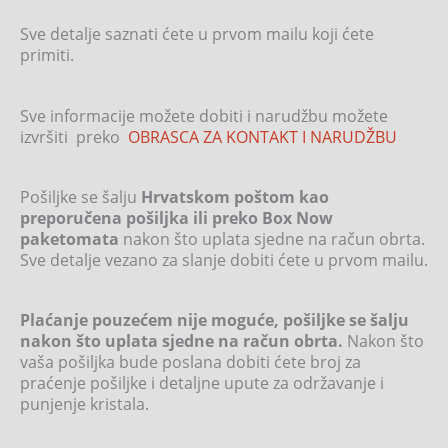
Sve detalje saznati ćete u prvom mailu koji ćete
primiti.
Sve informacije možete dobiti i narudžbu možete
izvršiti preko
OBRASCA ZA KONTAKT I NARUDŽBU
Pošiljke se šalju
Hrvatskom poštom kao
preporučena pošiljka ili preko Box Now
paketomata
nakon što uplata sjedne na račun obrta.
Sve detalje vezano za slanje dobiti ćete u prvom mailu.
Plaćanje pouzećem nije moguće, pošiljke se šalju
nakon što uplata sjedne na račun obrta.
Nakon što
vaša pošiljka bude poslana dobiti ćete broj za
praćenje pošiljke i detaljne upute za održavanje i
punjenje kristala.