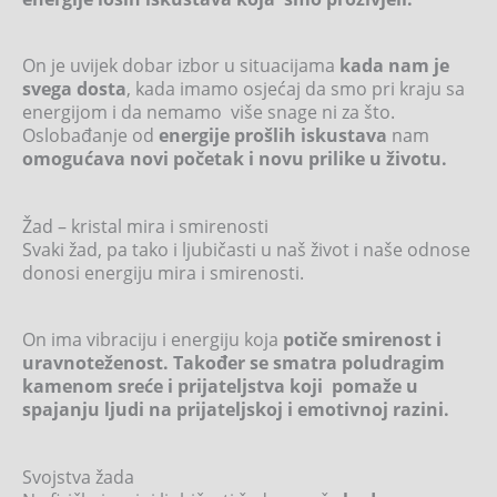
On je uvijek dobar izbor u situacijama
kada nam je
svega dosta
, kada imamo osjećaj da smo pri kraju sa
energijom i da nemamo više snage ni za što.
Oslobađanje od
energije prošlih iskustava
nam
omogućava novi početak i novu prilike u životu.
Žad – kristal mira i smirenosti
Svaki žad, pa tako i ljubičasti u naš život i naše odnose
donosi energiju mira i smirenosti.
On ima vibraciju i energiju koja
potiče smirenost i
uravnoteženost. Također se smatra poludragim
kamenom sreće i prijateljstva koji pomaže u
spajanju ljudi na prijateljskoj i emotivnoj razini.
Svojstva žada