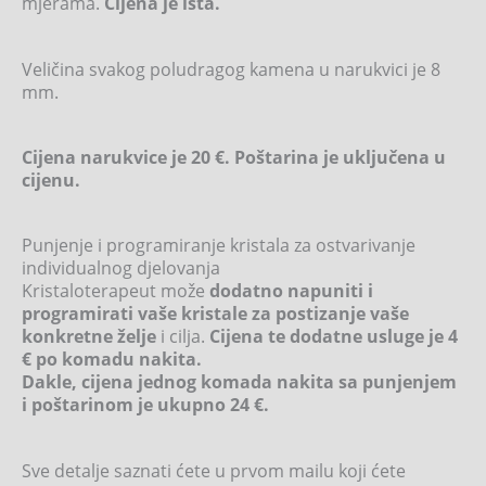
mjerama.
Cijena je ista.
Veličina svakog poludragog kamena u narukvici je 8
mm.
Cijena narukvice je 20 €. Poštarina je uključena u
cijenu.
Punjenje i programiranje kristala za ostvarivanje
individualnog djelovanja
Kristaloterapeut može
dodatno napuniti i
programirati vaše kristale za postizanje vaše
konkretne želje
i cilja.
Cijena te dodatne usluge je 4
€ po komadu nakita.
Dakle, cijena jednog komada nakita sa punjenjem
i poštarinom je ukupno 24 €.
Sve detalje saznati ćete u prvom mailu koji ćete