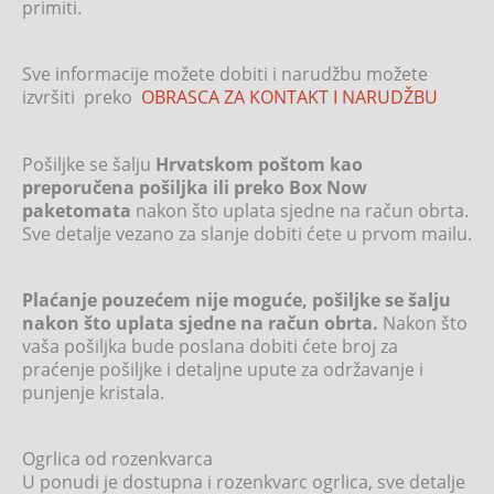
primiti.
Sve informacije možete dobiti i narudžbu možete
izvršiti preko
OBRASCA ZA KONTAKT I NARUDŽBU
Pošiljke se šalju
Hrvatskom poštom kao
preporučena pošiljka ili preko Box Now
paketomata
nakon što uplata sjedne na račun obrta.
Sve detalje vezano za slanje dobiti ćete u prvom mailu.
Plaćanje pouzećem nije moguće, pošiljke se šalju
nakon što uplata sjedne na račun obrta.
Nakon što
vaša pošiljka bude poslana dobiti ćete broj za
praćenje pošiljke i detaljne upute za održavanje i
punjenje kristala.
Ogrlica od rozenkvarca
U ponudi je dostupna i rozenkvarc ogrlica, sve detalje