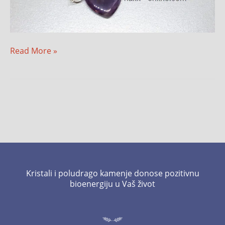
Read More »
Kristali i poludrago kamenje donose pozitivnu
bioenergiju u Vaš život