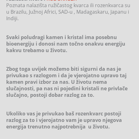
Poznata nalazišta ružičastog kvarca ili rozenkvarca su
u Brazilu, Južnoj Africi, SAD-u , Madagaskaru, Japanu i
Indiji.
Svaki poludragi kamen i kristal ima posebnu
bioenergiju i donosi nam točno onakvu energiju
kakvu trebamo u životu.
Zbog toga uvijek možemo biti sigurni da nas je
privukao s razlogom i da je vjerojatno upravo taj
kamen pravi izbor za nas. U životu nema
slučajnosti, pa nas ni pojedini kristali ne privlače
slučajno, postoji dobar razlog za to.
Ukoliko vas je privukao baš rozenkvarc postoji
razlog za to i vjerojatno vam je upravo njegova
energija trenutno najpotrebnija u životu.