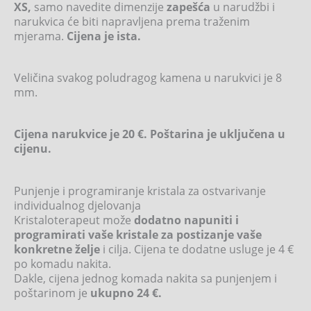
XS,
samo navedite dimenzije
zapešća
u narudžbi i
narukvica će biti napravljena prema traženim
mjerama.
Cijena je ista.
Veličina svakog poludragog kamena u narukvici je 8
mm.
Cijena narukvice je 20 €. Poštarina je uključena u
cijenu.
Punjenje i programiranje kristala za ostvarivanje
individualnog djelovanja
Kristaloterapeut može
dodatno napuniti i
programirati vaše kristale za postizanje vaše
konkretne želje
i cilja. Cijena te dodatne usluge je 4 €
po komadu nakita.
Dakle, cijena jednog komada nakita sa punjenjem i
poštarinom je
ukupno 24 €.