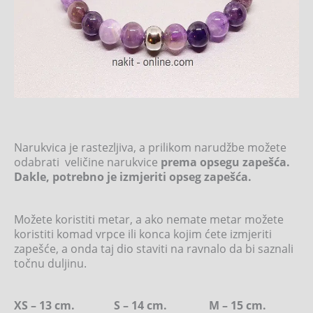
Narukvica je rastezljiva, a prilikom narudžbe možete
odabrati veličine narukvice
prema opsegu zapešća.
Dakle, potrebno je izmjeriti opseg zapešća.
Možete koristiti metar, a ako nemate metar možete
koristiti komad vrpce ili konca kojim ćete izmjeriti
zapešće, a onda taj dio staviti na ravnalo da bi saznali
točnu duljinu.
XS – 13 cm. S – 14 cm. M – 15 cm.