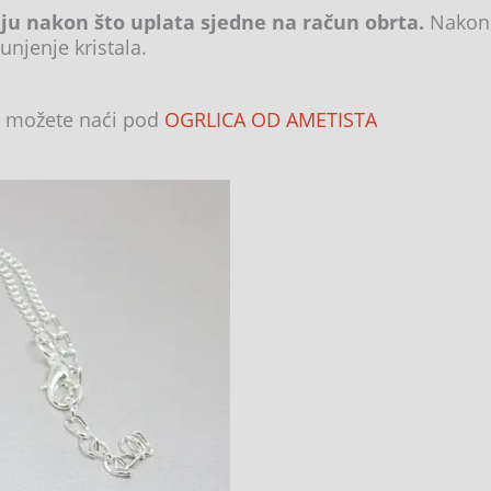
lju nakon što uplata sjedne na račun obrta.
Nakon 
unjenje kristala.
je možete naći pod
OGRLICA OD AMETISTA