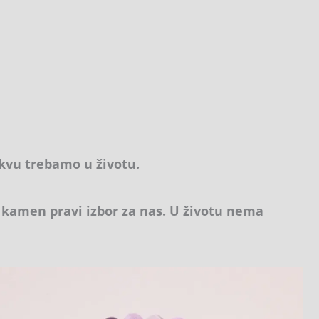
kvu trebamo u životu.
j kamen pravi izbor za nas. U životu nema