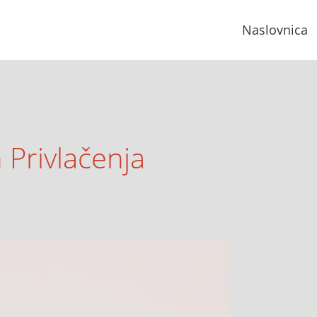
Naslovnica
 Privlačenja