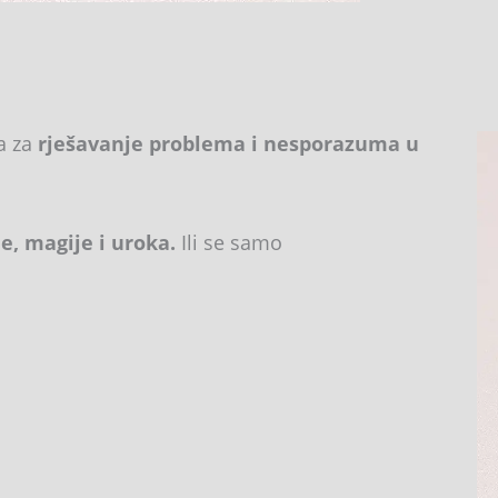
a za
rješavanje problema i nesporazuma u
e, magije i uroka.
Ili se samo