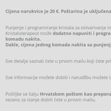
Cijena narukvice je 20 €. Poštarina je uključena
Punjenje i programiranje kristala za ostvarivanje i
Kristaloterapeut može
dodatno napuniti i progra
komadu nakita.
Dakle, cijena jednog komada nakita sa punjenj
Sve detalje saznati ćete u prvom mailu koji ćete pri
Sve informacije možete dobiti i narudžbu možete 
Pošiljke se šalju
Hrvatskom poštom kao preporuč
vezano za slanje dobiti ćete u prvom mailu.