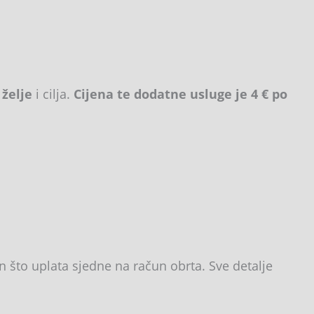
 želje
i cilja.
Cijena te dodatne usluge je 4 € po
 što uplata sjedne na račun obrta. Sve detalje