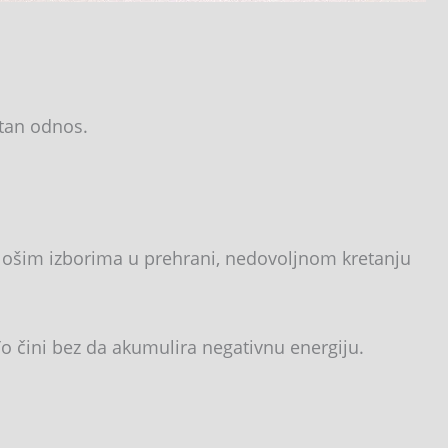
etan odnos.
, lošim izborima u prehrani, nedovoljnom kretanju
o čini bez da akumulira negativnu energiju.