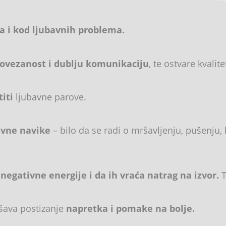
 i kod ljubavnih problema.
ovezanost i dublju komunikaciju
, te ostvare kvalit
titi
ljubavne parove.
vne navike
– bilo da se radi o mršavljenju, pušenju
d negativne energije i da ih vraća natrag na izvor.
T
šava postizanje
napretka i pomake na bolje.