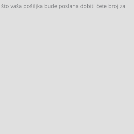
što vaša pošiljka bude poslana dobiti ćete broj za