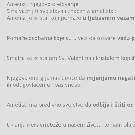
Ametist i njegovo djelovanje
9 najvažnijih svojstava i značenja ametista :
Ametist je kristal koji pomaže
u ljubavnim vezama
Pomaže osobama koje su u vezi da ostvare
veću p
Smatra se kristalom Sv. Valentina i kristalom koji
š
Njegova energija nas potiče da
mijenjamo negati
ili odugovlačenju i pasivnosti.
Ametist ima predivno svojstvo da
odbija i štiti o
Uklanja
neravnoteže
u našem životu, te nam olak