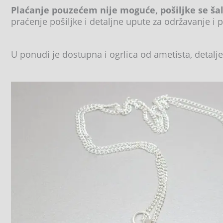
Plaćanje pouzećem nije moguće, pošiljke se ša
praćenje pošiljke i detaljne upute za održavanje i p
U ponudi je dostupna i ogrlica od ametista, detal