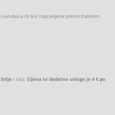
i narukvica će biti napravljena prema traženim
 želje
i cilja.
Cijena te dodatne usluge je 4 € po