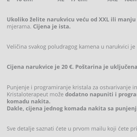
Ukoliko želite narukvicu veću od XXL ili manju
mjerama.
Cijena je ista.
Veličina svakog poludragog kamena u narukvici je
Cijena narukvice je 20 €. Poštarina je uključena
Punjenje i programiranje kristala za ostvarivanje i
Kristaloterapeut može
dodatno napuniti i progra
komadu nakita.
Dakle, cijena jednog komada nakita sa punjenj
Sve detalje saznati ćete u prvom mailu koji ćete pri