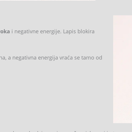
roka
i negativne energije. Lapis blokira
ena, a negativna energija vraća se tamo od