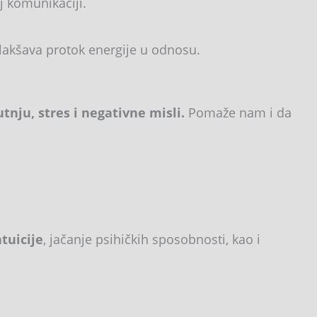
j komunikaciji.
lakšava protok energije u odnosu.
tnju, stres i negativne misli.
Pomaže nam i da
tuicije
, jačanje psihičkih sposobnosti, kao i