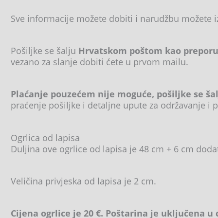
Sve informacije možete dobiti i narudžbu možete 
Pošiljke se šalju
Hrvatskom poštom kao preporuč
vezano za slanje dobiti ćete u prvom mailu.
Plaćanje pouzećem nije moguće, pošiljke se ša
praćenje pošiljke i detaljne upute za održavanje i p
Ogrlica od lapisa
Duljina ove ogrlice od lapisa je 48 cm + 6 cm doda
Veličina privjeska od lapisa je 2 cm.
Cijena ogrlice je 20 €. Poštarina je uključena u 