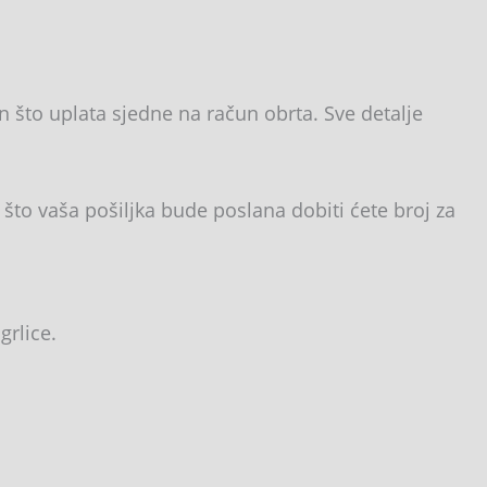
 što uplata sjedne na račun obrta. Sve detalje
što vaša pošiljka bude poslana dobiti ćete broj za
grlice.