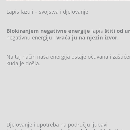
Lapis lazuli – svojstva i djelovanje
Blokiranjem negativne energije
lapis
štiti od u
negativnu energiju i
vraća ju na njezin izvor.
Na taj način naša energija ostaje očuvana i zaštić
kuda je došla.
Djelovanje i upotreba na području ljubavi