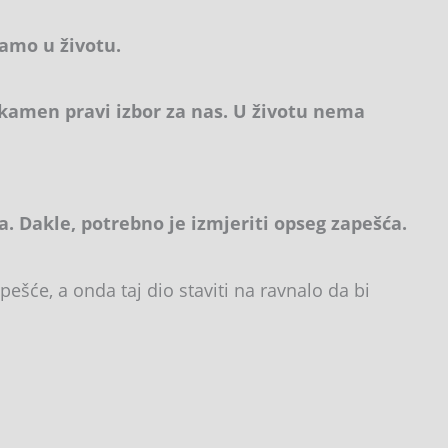
amo u životu.
j kamen pravi izbor za nas. U životu nema
 Dakle, potrebno je izmjeriti opseg zapešća.
ešće, a onda taj dio staviti na ravnalo da bi