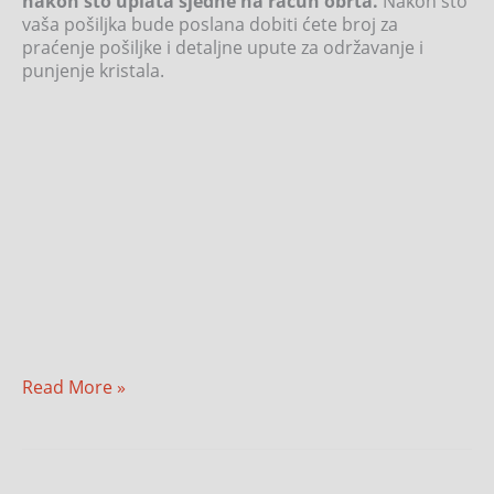
nakon što uplata sjedne na račun obrta.
Nakon što
vaša pošiljka bude poslana dobiti ćete broj za
praćenje pošiljke i detaljne upute za održavanje i
punjenje kristala.
Read More »