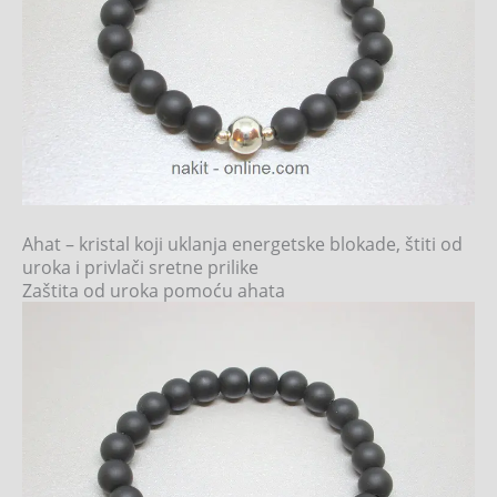
Ahat – kristal koji uklanja energetske blokade, štiti od
uroka i privlači sretne prilike
Zaštita od uroka pomoću ahata