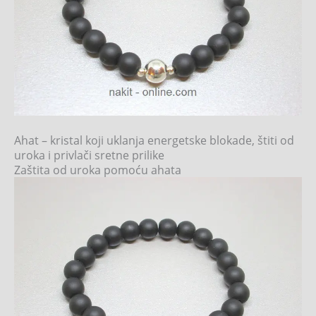
Ahat – kristal koji uklanja energetske blokade, štiti od
uroka i privlači sretne prilike
Zaštita od uroka pomoću ahata