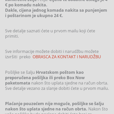
€ po komadu nakita.
Dakle, cijena jednog komada nakita sa punjenjem
i poštarinom je ukupno 24 €.
Sve detalje saznati ćete u prvom mailu koji ćete
primiti.
Sve informacije možete dobiti i narudžbu možete
izvršiti preko
OBRASCA ZA KONTAKT I NARUDŽBU
Pošiljke se šalju
Hrvatskom poštom kao
preporučena pošiljka ili preko Box Now
paketomata
nakon što uplata sjedne na račun obrta.
Sve detalje vezano za slanje dobiti ćete u prvom mailu.
Plaćanje pouzećem nije moguće, pošiljke se šalju
nakon što uplata sjedne na račun obrta.
Nakon što