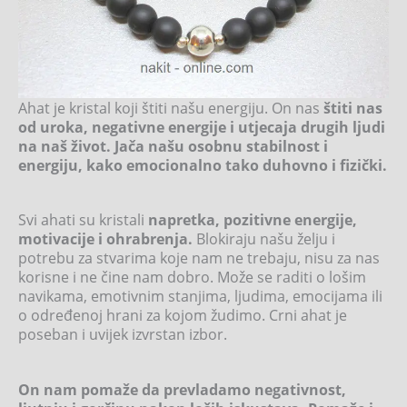
Ahat je kristal koji štiti našu energiju. On nas
štiti nas
od uroka, negativne energije i utjecaja drugih ljudi
na naš život. Jača našu osobnu stabilnost i
energiju, kako emocionalno tako duhovno i fizički.
Svi ahati su kristali
napretka, pozitivne energije,
motivacije i ohrabrenja.
Blokiraju našu želju i
potrebu za stvarima koje nam ne trebaju, nisu za nas
korisne i ne čine nam dobro. Može se raditi o lošim
navikama, emotivnim stanjima, ljudima, emocijama ili
o određenoj hrani za kojom žudimo. Crni ahat je
poseban i uvijek izvrstan izbor.
On nam pomaže da prevladamo negativnost,